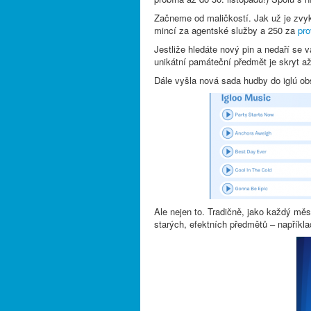
Začneme od maličkostí. Jak už je zvyk
mincí za agentské služby a 250 za
pro
Jestliže hledáte nový pin a nedaří se 
unikátní památeční předmět je skryt až
Dále vyšla nová sada hudby do iglú obs
Ale nejen to. Tradičně, jako každý měs
starých, efektních předmětů – například