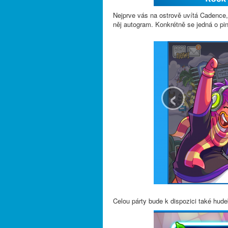
Nejprve vás na ostrově uvítá Cadence
něj autogram. Konkrétně se jedná o pin
‹
Celou párty bude k dispozici také hude