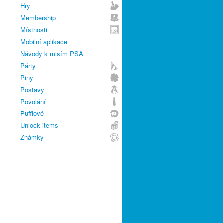
Hry
Membership
Místnosti
Mobilní aplikace
Návody k misím PSA
Párty
Piny
Postavy
Povolání
Pufflové
Unlock items
Známky