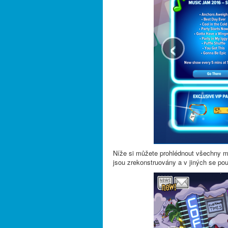
‹
Níže si můžete prohlédnout všechny mís
jsou zrekonstruovány a v jiných se po