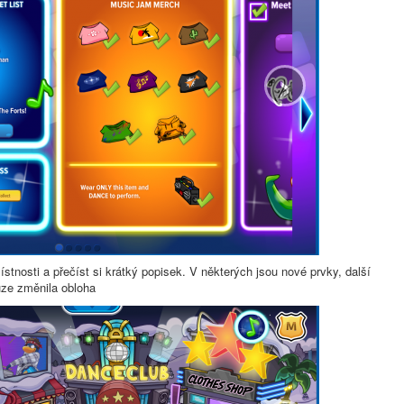
›
tnosti a přečíst si krátký popisek. V některých jsou nové prvky, další
uze změnila obloha